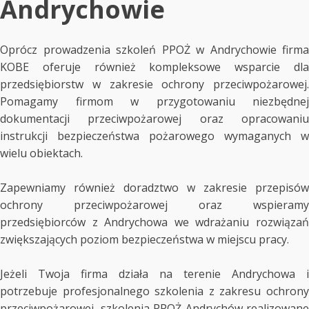
Andrychowie
Oprócz prowadzenia szkoleń PPOŻ w Andrychowie firma
KOBE oferuje również kompleksowe wsparcie dla
przedsiębiorstw w zakresie ochrony przeciwpożarowej.
Pomagamy firmom w przygotowaniu niezbędnej
dokumentacji przeciwpożarowej oraz opracowaniu
instrukcji bezpieczeństwa pożarowego wymaganych w
wielu obiektach.
Zapewniamy również doradztwo w zakresie przepisów
ochrony przeciwpożarowej oraz wspieramy
przedsiębiorców z Andrychowa we wdrażaniu rozwiązań
zwiększających poziom bezpieczeństwa w miejscu pracy.
Jeżeli Twoja firma działa na terenie Andrychowa i
potrzebuje profesjonalnego szkolenia z zakresu ochrony
przeciwpożarowej, szkolenia PPOŻ Andrychów realizowane