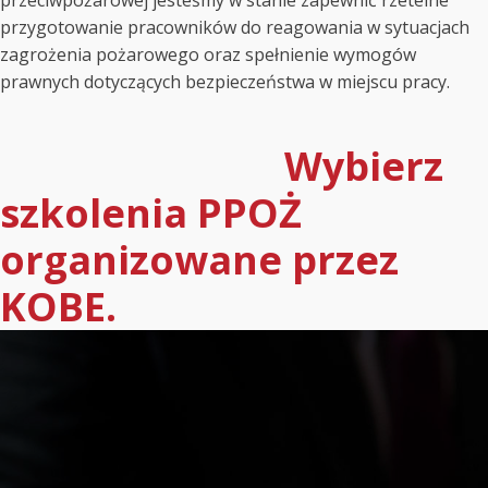
przygotowanie pracowników do reagowania w sytuacjach
zagrożenia pożarowego oraz spełnienie wymogów
prawnych dotyczących bezpieczeństwa w miejscu pracy.
Wybierz
szkolenia PPOŻ
organizowane przez
KOBE.