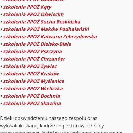
•
szkolenia PPOŻ Kęty
•
szkolenia PPOŻ Oświęcim
•
szkolenia PPOŻ Sucha Beskidzka
•
szkolenia PPOŻ Maków Podhalański
•
szkolenia PPOŻ Kalwaria Zebrzydowska
•
szkolenia PPOŻ Bielsko-Biała
• szkolenia PPOŻ Pszczyna
•
szkolenia PPOŻ Chrzanów
•
szkolenia PPOŻ Żywiec
•
szkolenia PPOŻ Kraków
•
szkolenia PPOŻ Myślenice
•
szkolenia PPOŻ Wieliczka
•
szkolenia PPOŻ Bochnia
•
szkolenia PPOŻ Skawina
Dzięki doświadczeniu naszego zespołu oraz
wykwalifikowanej kadrze inspektorów ochrony
przeciwpożarowej jesteśmy w stanie zapewnić rzetelne