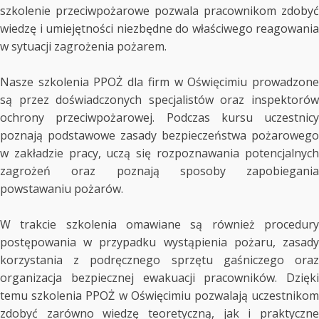
szkolenie przeciwpożarowe pozwala pracownikom zdobyć
wiedzę i umiejętności niezbędne do właściwego reagowania
w sytuacji zagrożenia pożarem.
Nasze szkolenia PPOŻ dla firm w Oświęcimiu prowadzone
są przez doświadczonych specjalistów oraz inspektorów
ochrony przeciwpożarowej. Podczas kursu uczestnicy
poznają podstawowe zasady bezpieczeństwa pożarowego
w zakładzie pracy, uczą się rozpoznawania potencjalnych
zagrożeń oraz poznają sposoby zapobiegania
powstawaniu pożarów.
W trakcie szkolenia omawiane są również procedury
postępowania w przypadku wystąpienia pożaru, zasady
korzystania z podręcznego sprzętu gaśniczego oraz
organizacja bezpiecznej ewakuacji pracowników. Dzięki
temu szkolenia PPOŻ w Oświęcimiu pozwalają uczestnikom
zdobyć zarówno wiedzę teoretyczną, jak i praktyczne