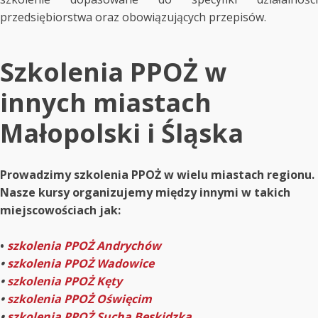
przedsiębiorstwa oraz obowiązujących przepisów.
Szkolenia PPOŻ w
innych miastach
Małopolski i Śląska
Prowadzimy szkolenia PPOŻ w wielu miastach regionu.
Nasze kursy organizujemy między innymi w takich
miejscowościach jak:
•
szkolenia PPOŻ Andrychów
•
szkolenia PPOŻ Wadowice
•
szkolenia PPOŻ Kęty
•
szkolenia PPOŻ Oświęcim
•
szkolenia PPOŻ Sucha Beskidzka