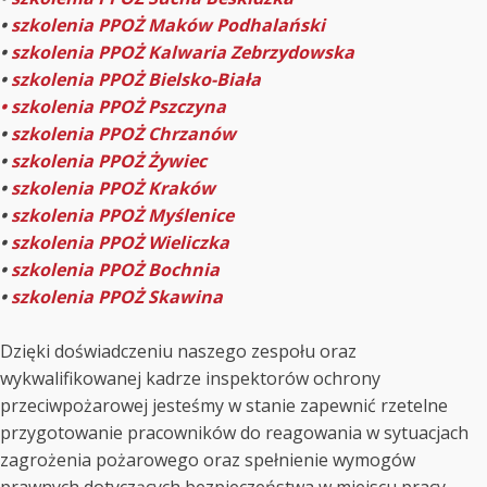
•
szkolenia PPOŻ Maków Podhalański
•
szkolenia PPOŻ Kalwaria Zebrzydowska
•
szkolenia PPOŻ Bielsko-Biała
• szkolenia PPOŻ Pszczyna
•
szkolenia PPOŻ Chrzanów
•
szkolenia PPOŻ Żywiec
•
szkolenia PPOŻ Kraków
•
szkolenia PPOŻ Myślenice
•
szkolenia PPOŻ Wieliczka
•
szkolenia PPOŻ Bochnia
•
szkolenia PPOŻ Skawina
Dzięki doświadczeniu naszego zespołu oraz
wykwalifikowanej kadrze inspektorów ochrony
przeciwpożarowej jesteśmy w stanie zapewnić rzetelne
przygotowanie pracowników do reagowania w sytuacjach
zagrożenia pożarowego oraz spełnienie wymogów
prawnych dotyczących bezpieczeństwa w miejscu pracy.