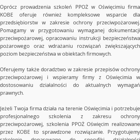
Oprócz prowadzenia szkoleń PPOŻ w Oświęcimiu firma
KOBE oferuje również kompleksowe wsparcie dla
przedsiębiorstw w zakresie ochrony przeciwpożarowej.
Pomagamy w przygotowaniu wymaganej dokumentacji
przeciwpożarowej, opracowaniu instrukcji bezpieczeństwa
pożarowego oraz wdrażaniu rozwiązań zwiększających
poziom bezpieczeństwa w obiektach firmowych.
Oferujemy także doradztwo w zakresie przepisów ochrony
przeciwpożarowej i wspieramy firmy z Oświęcimia w
dostosowaniu działalności do aktualnych wymagań
prawnych.
Jeżeli Twoja firma działa na terenie Oświęcimia i potrzebuje
profesjonalnego szkolenia z zakresu ochrony
przeciwpożarowej, szkolenia PPOŻ Oświęcim realizowane
przez KOBE to sprawdzone rozwiązanie. Przygotujemy
szkolenie dopasowane do specyfiki działalności