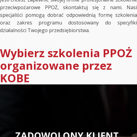
przeciwpożarowe PPOŻ, skontaktuj się z nami. Nasi
specjaliści pomogą dobrać odpowiednią formę szkolenia
oraz zakres programu dostosowany do specyfiki
działalności Twojego przedsiębiorstwa.
Wybierz szkolenia PPOŻ
organizowane przez
KOBE
ZADOWOLONY KLIENT