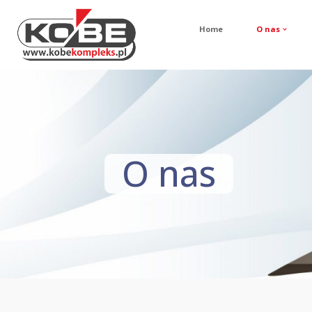
Home
O nas
O nas