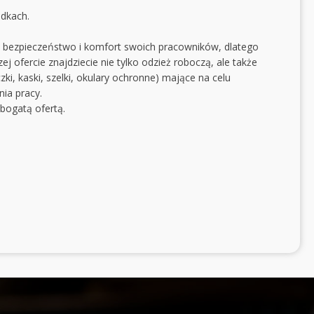
adkach.
 w bezpieczeństwo i komfort swoich pracowników, dlatego
j ofercie znajdziecie nie tylko odzież roboczą, ale także
zki, kaski, szelki, okulary ochronne) mające na celu
ia pracy.
bogatą ofertą.