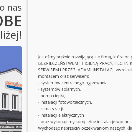
 o nas
OBE
iżej!
Jesteśmy prężnie rozwijającą się firmą, która od
BEZPIECZEŃSTWEM I HIGIENĄ PRACY, TECHNIKĄ
SERWISEM i PRZEGLĄDAMI INSTALACJI wszelakich
montażem oraz serwisem:
- systemów centralnego ogrzewania,
- systemów solarnych,
- pomp ciepła,
- instalacji fotowoltaicznych,
- klimatyzacji,
- instalacji elektrycznych
- oraz wykonujemy kompletne instalacje wodno –
Wychodząc naprzeciw oczekiwaniom naszych Kli