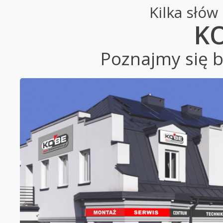
Kilka słów
K
Poznajmy się bl