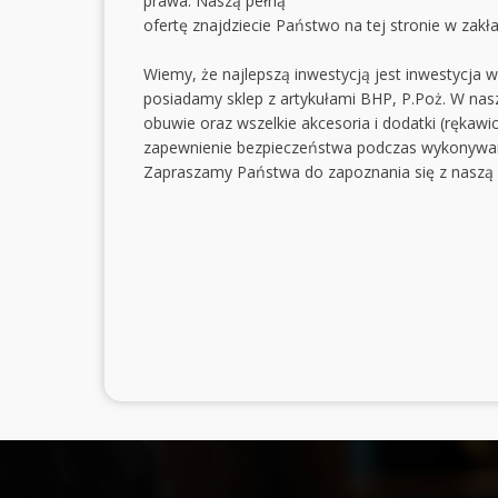
prawa. Naszą pełną
ofertę znajdziecie Państwo na tej stronie w zakł
Wiemy, że najlepszą inwestycją jest inwestycja
posiadamy sklep z artykułami BHP, P.Poż. W nasze
obuwie oraz wszelkie akcesoria i dodatki (rękawic
zapewnienie bezpieczeństwa podczas wykonywan
Zapraszamy Państwa do zapoznania się z naszą 