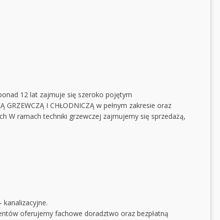
 ponad 12 lat zajmuje się szeroko pojętym
 GRZEWCZĄ I CHŁODNICZĄ w pełnym zakresie oraz
 W ramach techniki grzewczej zajmujemy się sprzedażą,
 kanalizacyjne.
entów oferujemy fachowe doradztwo oraz bezpłatną