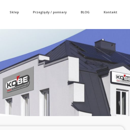
Sklep
Przeglądy / pomiary
BLOG
Kontakt