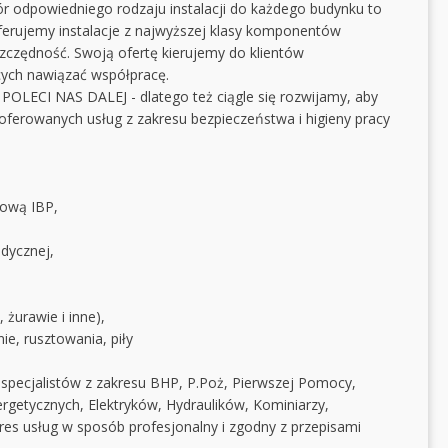
odpowiedniego rodzaju instalacji do każdego budynku to
oferujemy instalacje z najwyższej klasy komponentów
zczędność. Swoją ofertę kierujemy do klientów
ących nawiązać współpracę.
LECI NAS DALEJ - dlatego też ciągle się rozwijamy, aby
oferowanych usług z zakresu bezpieczeństwa i higieny pracy
rową IBP,
dycznej,
,
 żurawie i inne),
ie, rusztowania, piły
pecjalistów z zakresu BHP, P.Poż, Pierwszej Pomocy,
getycznych, Elektryków, Hydraulików, Kominiarzy,
s usług w sposób profesjonalny i zgodny z przepisami